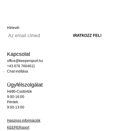
Hírlevél
Kapcsolat
office@keepersport.hu
+43 676 7664611
Chat indítása
Ügyfélszolgálat
Hétfő-Csütörtök
9:00-16:00
Péntek
9:00-13:00
Hasznos információk
KEEPERsport