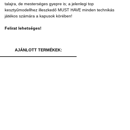
talajra, de mesterséges gyepre is; a jelenlegi top
kesztyűmodellhez illeszkedő MUST HAVE minden technikás
játékos számára a kapusok körében!
Felirat lehetséges!
AJÁNLOTT TERMÉKEK: