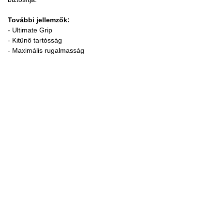
További jellemzők:
- Ultimate Grip
- Kitűnő tartósság
- Maximális rugalmasság