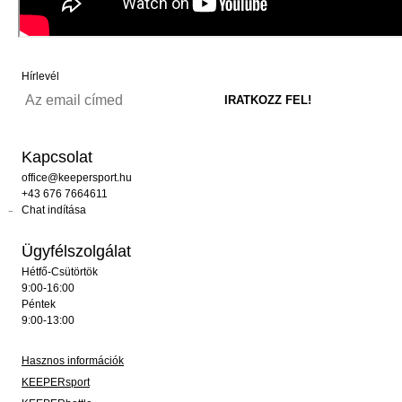
Hírlevél
Kapcsolat
office@keepersport.hu
+43 676 7664611
Chat indítása
Ügyfélszolgálat
Hétfő-Csütörtök
9:00-16:00
Péntek
9:00-13:00
Hasznos információk
KEEPERsport