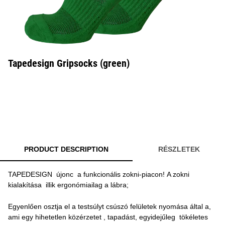
Tapedesign Gripsocks (green)
PRODUCT DESCRIPTION
RÉSZLETEK
TAPEDESIGN újonc a funkcionális zokni-piacon! A zokni
kialakítása illik ergonómiailag a lábra;
Egyenlően osztja el a testsúlyt csúszó felületek nyomása által a,
ami egy hihetetlen közérzetet , tapadást, egyidejűleg tökéletes