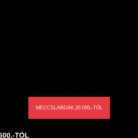
MECCSLABDÁK 20 000,-TÓL
00,-TÓL