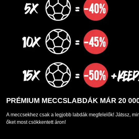
PRÉMIUM MECCSLABDÁK MÁR 20 000
A meccsekhez csak a legjobb labdák megfelelők! Játssz, min
őket most csökkentett áron!