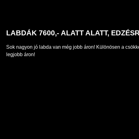
LABDÁK 7600,- ALATT ALATT, EDZÉS
Sok nagyon jó labda van még jobb áron! Különösen a csökke
legjobb áron!