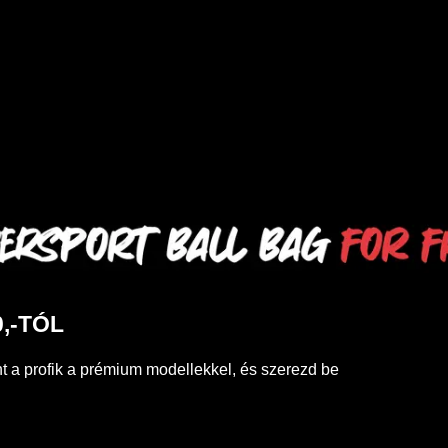
,-TÓL
t a profik a prémium modellekkel, és szerezd be