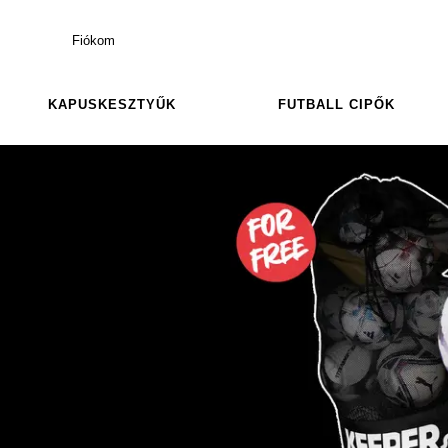
Fiókom
KAPUSKESZTYŰK
FUTBALL CIPŐK