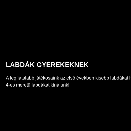
LABDÁK GYEREKEKNEK
A legfiatalabb játékosaink az első években kisebb labdákat 
4-es méretű labdákat kínálunk!