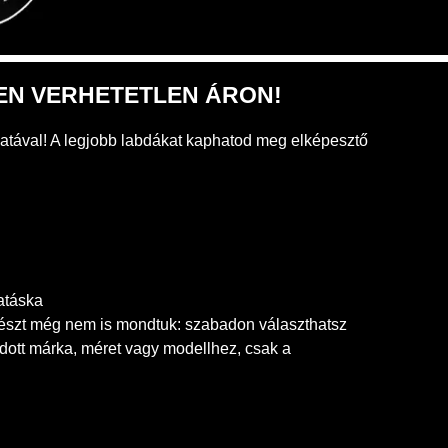
EN VERHETETLEN ÁRON!
atával! A legjobb labdákat kaphatod meg elképesztő
atáska
 részt még nem is mondtuk: szabadon választhatsz
dott márka, méret vagy modellhez, csak a