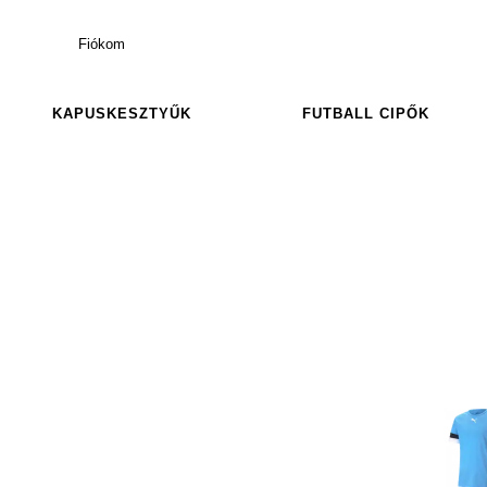
Fiókom
KAPUSKESZTYŰK
FUTBALL CIPŐK