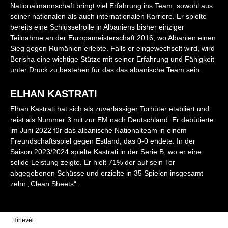
Nationalmannschaft bringt viel Erfahrung ins Team, sowohl aus
seiner nationalen als auch internationalen Karriere. Er spielte
bereits eine Schlüsselrolle in Albaniens bisher einziger
Teilnahme an der Europameisterschaft 2016, wo Albanien einen
Sieg gegen Rumänien erlebte​. Falls er eingewechselt wird, wird
Berisha eine wichtige Stütze mit seiner Erfahrung und Fähigkeit
unter Druck zu bestehen für das das albanische Team sein.
ELHAN KASTRATI
Elhan Kastrati hat sich als zuverlässiger Torhüter etabliert und
reist als Nummer 3 mit zur EM nach Deutschland. Er debütierte
im Juni 2022 für das albanische Nationalteam in einem
Freundschaftsspiel gegen Estland, das 0-0 endete. In der
Saison 2023/2024 spielte Kastrati in der Serie B, wo er eine
solide Leistung zeigte. Er hielt 71% der auf sein Tor
abgegebenen Schüsse und erzielte in 35 Spielen insgesamt
zehn „Clean Sheets“.
Hírlevél