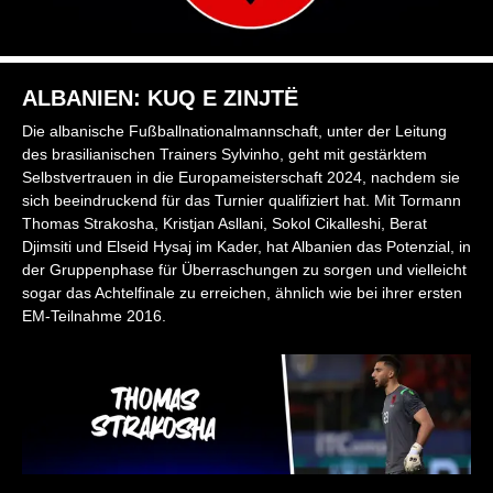
ALBANIEN: KUQ E ZINJTË
Die albanische Fußballnationalmannschaft, unter der Leitung
des brasilianischen Trainers Sylvinho, geht mit gestärktem
Selbstvertrauen in die Europameisterschaft 2024, nachdem sie
sich beeindruckend für das Turnier qualifiziert hat. Mit Tormann
Thomas Strakosha, Kristjan Asllani, Sokol Cikalleshi, Berat
Djimsiti und Elseid Hysaj im Kader, hat Albanien das Potenzial, in
der Gruppenphase für Überraschungen zu sorgen und vielleicht
sogar das Achtelfinale zu erreichen, ähnlich wie bei ihrer ersten
EM-Teilnahme 2016.