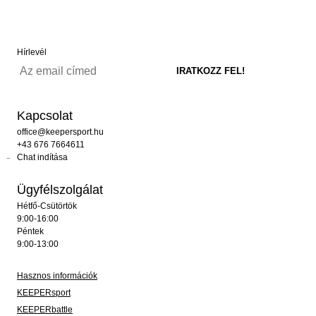
Hírlevél
Kapcsolat
office@keepersport.hu
+43 676 7664611
Chat indítása
Ügyfélszolgálat
Hétfő-Csütörtök
9:00-16:00
Péntek
9:00-13:00
Hasznos információk
KEEPERsport
KEEPERbattle