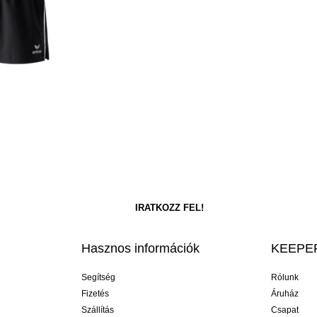
Hasznos információk
KEEPER
Segítség
Rólunk
Fizetés
Áruház
Szállítás
Csapat