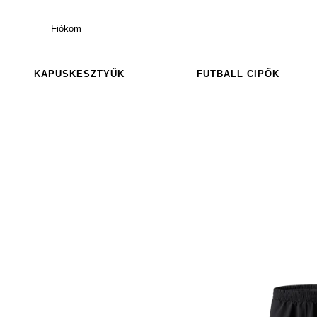
Fiókom
KAPUSKESZTYŰK
FUTBALL CIPŐK