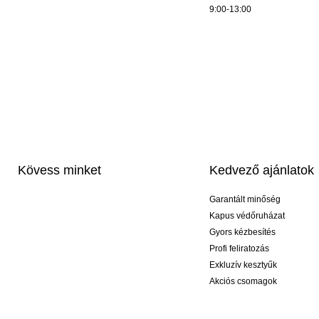
9:00-13:00
Kövess minket
Kedvező ajánlatok
Garantált minőség
Kapus védőruházat
Gyors kézbesítés
Profi feliratozás
Exkluzív kesztyűk
Akciós csomagok