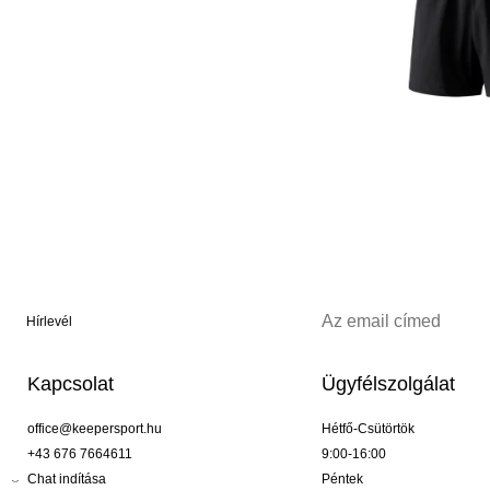
Hírlevél
Kapcsolat
Ügyfélszolgálat
office@keepersport.hu
Hétfő-Csütörtök
+43 676 7664611
9:00-16:00
Chat indítása
Péntek