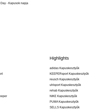
 Day - Kapusok napja
Highlights
adidas Kapuskesztyűk
rt
KEEPERsport Kapuskesztyűk
reusch Kapuskesztyűk
uhlsport Kapuskesztyűk
rehab Kapuskesztyűk
keeper
NIKE Kapuskesztyűk
PUMA Kapuskesztyűk
SELLS Kapuskesztyűk