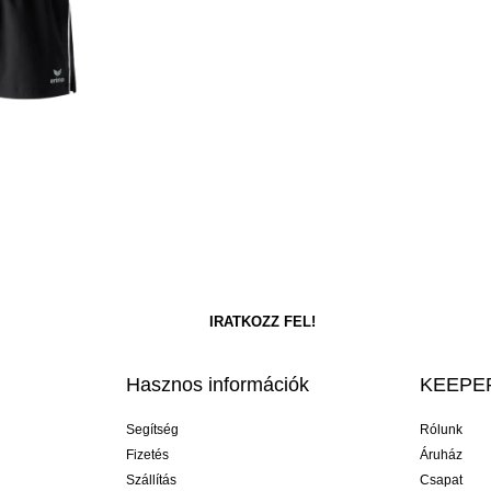
Hasznos információk
KEEPER
Segítség
Rólunk
Fizetés
Áruház
Szállítás
Csapat