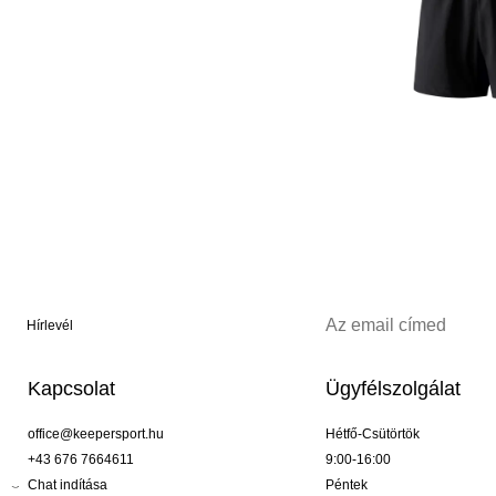
Hírlevél
Kapcsolat
Ügyfélszolgálat
office@keepersport.hu
Hétfő-Csütörtök
+43 676 7664611
9:00-16:00
Chat indítása
Péntek