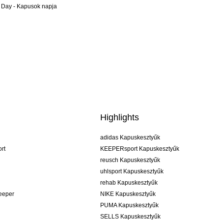
 Day - Kapusok napja
Highlights
adidas Kapuskesztyűk
rt
KEEPERsport Kapuskesztyűk
reusch Kapuskesztyűk
uhlsport Kapuskesztyűk
rehab Kapuskesztyűk
keeper
NIKE Kapuskesztyűk
PUMA Kapuskesztyűk
SELLS Kapuskesztyűk