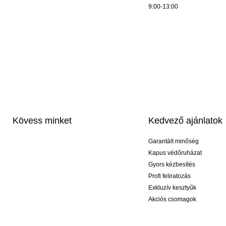
9:00-13:00
Kövess minket
Kedvező ajánlatok
Garantált minőség
Kapus védőruházat
Gyors kézbesítés
Profi feliratozás
Exkluzív kesztyűk
Akciós csomagok