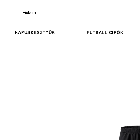
Fiókom
KAPUSKESZTYŰK
FUTBALL CIPŐK