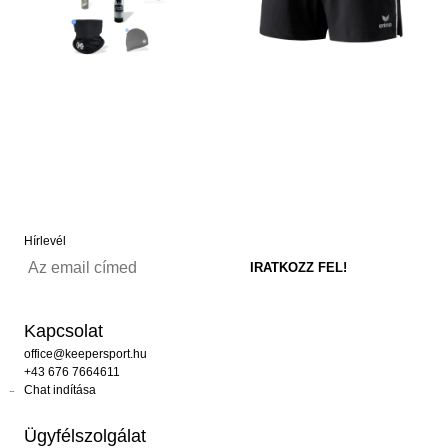
Hírlevél
Kapcsolat
office@keepersport.hu
+43 676 7664611
Chat indítása
Ügyfélszolgálat