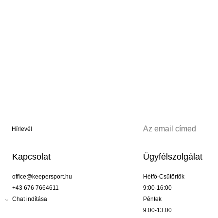
Hírlevél
Kapcsolat
Ügyfélszolgálat
office@keepersport.hu
Hétfő-Csütörtök
+43 676 7664611
9:00-16:00
Chat indítása
Péntek
9:00-13:00