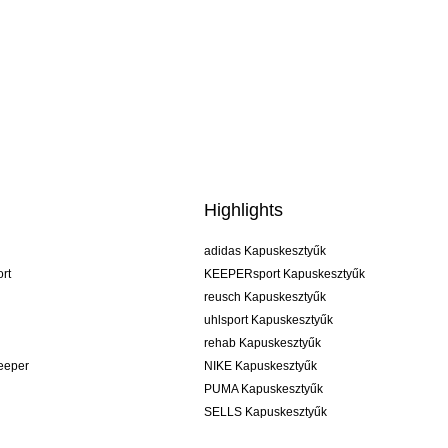
Highlights
adidas Kapuskesztyűk
rt
KEEPERsport Kapuskesztyűk
reusch Kapuskesztyűk
uhlsport Kapuskesztyűk
rehab Kapuskesztyűk
keeper
NIKE Kapuskesztyűk
PUMA Kapuskesztyűk
SELLS Kapuskesztyűk