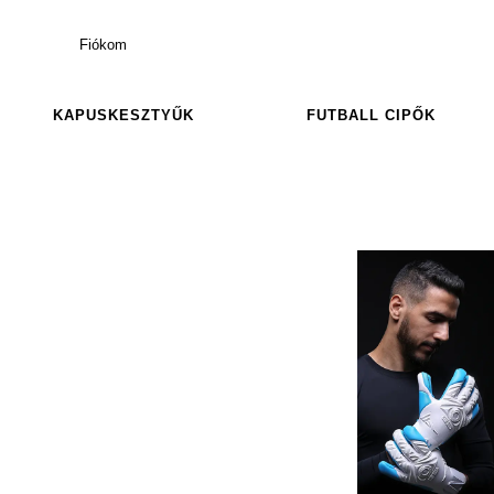
Fiókom
KAPUSKESZTYŰK
FUTBALL CIPŐK