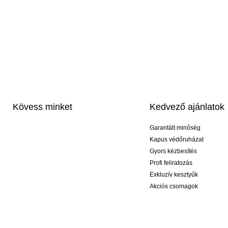
Kövess minket
Kedvező ajánlatok
Garantált minőség
Kapus védőruházat
Gyors kézbesítés
Profi feliratozás
Exkluzív kesztyűk
Akciós csomagok