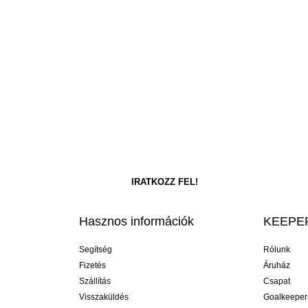
Hasznos információk
KEEPER
Segítség
Rólunk
Fizetés
Áruház
Szállítás
Csapat
Visszaküldés
Goalkeeper