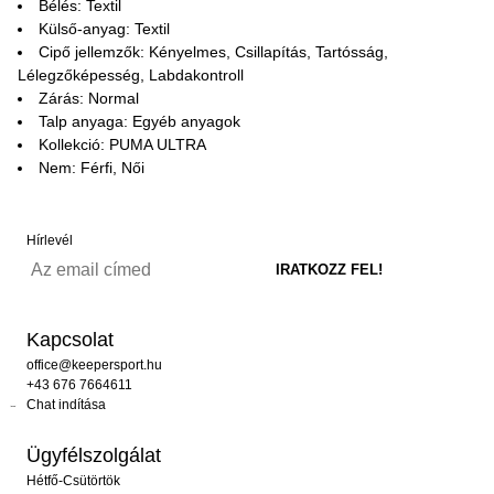
Bélés: Textil
Külső-anyag: Textil
Cipő jellemzők: Kényelmes, Csillapítás, Tartósság,
Lélegzőképesség, Labdakontroll
Zárás: Normal
Talp anyaga: Egyéb anyagok
Kollekció: PUMA ULTRA
Nem: Férfi, Női
Hírlevél
Kapcsolat
office@keepersport.hu
+43 676 7664611
Chat indítása
Ügyfélszolgálat
Hétfő-Csütörtök