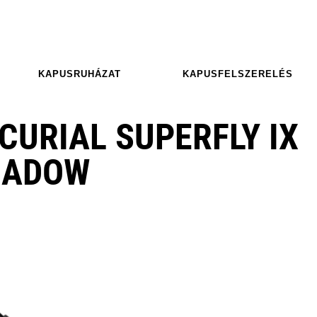
KAPUSRUHÁZAT
KAPUSFELSZERELÉS
CURIAL SUPERFLY IX
SHADOW