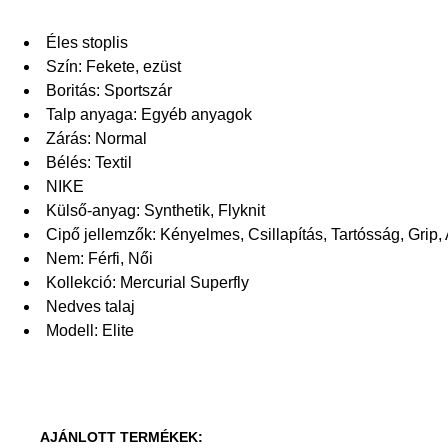
Éles stoplis
Szín: Fekete, ezüst
Boritás: Sportszár
Talp anyaga: Egyéb anyagok
Zárás: Normal
Bélés: Textil
NIKE
Külső-anyag: Synthetik, Flyknit
Cipő jellemzők: Kényelmes, Csillapítás, Tartósság, Grip, 
Nem: Férfi, Női
Kollekció: Mercurial Superfly
Nedves talaj
Modell: Elite
AJÁNLOTT TERMÉKEK: