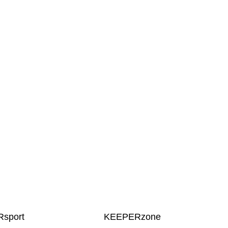
sport
KEEPERzone