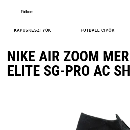
Fiókom
KAPUSKESZTYŰK
FUTBALL CIPŐK
NIKE AIR ZOOM MER
ELITE SG-PRO AC 