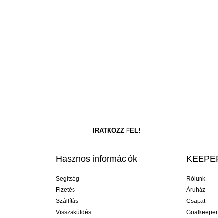
Hasznos információk
KEEPER
Segítség
Rólunk
Fizetés
Áruház
Szállítás
Csapat
Visszaküldés
Goalkeeper