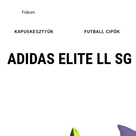
Fiókom
KAPUSKESZTYŰK
FUTBALL CIPŐK
ADIDAS ELITE LL S