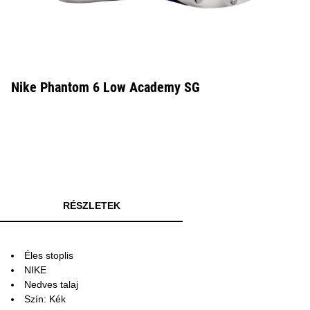
Nike Phantom 6 Low Academy SG
RÉSZLETEK
Éles stoplis
NIKE
Nedves talaj
Szín: Kék