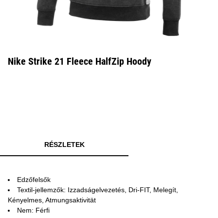
Nike Strike 21 Fleece HalfZip Hoody
RÉSZLETEK
Edzőfelsők
Textil-jellemzők: Izzadságelvezetés, Dri-FIT, Melegít,
Kényelmes, Atmungsaktivität
Nem: Férfi