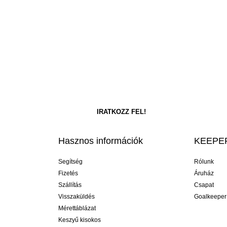
Hasznos információk
KEEPER
Segítség
Rólunk
Fizetés
Áruház
Szállítás
Csapat
Visszaküldés
Goalkeeper
Mérettáblázat
Keszyű kisokos