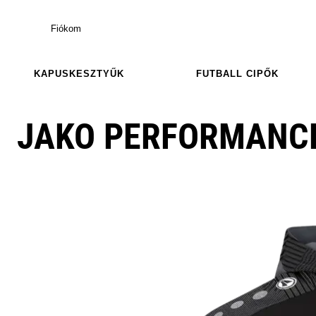
Fiókom
KAPUSKESZTYŰK
FUTBALL CIPŐK
JAKO PERFORMANC