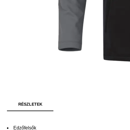
RÉSZLETEK
Edzőfelsők