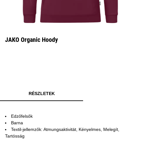
JAKO Organic Hoody
RÉSZLETEK
Edzőfelsők
Barna
Textil-jellemzők: Atmungsaktivität, Kényelmes, Melegít,
Tartósság