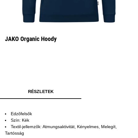
JAKO Organic Hoody
RÉSZLETEK
Edzőfelsők
Szín: Kék
Textil-jellemzők: Atmungsaktivität, Kényelmes, Melegít,
Tartósság