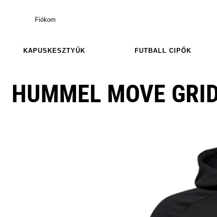
Fiókom
KAPUSKESZTYŰK
FUTBALL CIPŐK
HUMMEL MOVE GRID