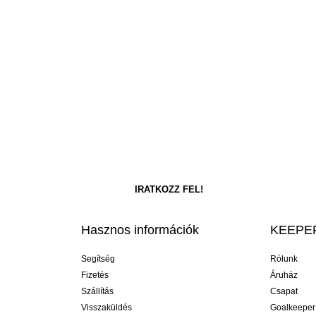
Hasznos információk
KEEPER
Segítség
Rólunk
Fizetés
Áruház
Szállítás
Csapat
Visszaküldés
Goalkeeper