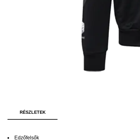
RÉSZLETEK
Edzőfelsők