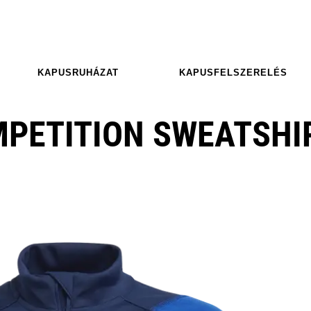
KAPUSRUHÁZAT
KAPUSFELSZERELÉS
MPETITION SWEATSHI