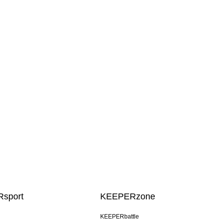
sport
KEEPERzone
KEEPERbattle