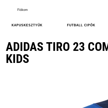
Fiókom
KAPUSKESZTYŰK
FUTBALL CIPŐK
ADIDAS TIRO 23 CO
KIDS