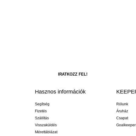
Hasznos információk
KEEPER
Segítség
Rólunk
Fizetés
Áruház
Szállítás
Csapat
Visszaküldés
Goalkeeper
Mérettáblázat