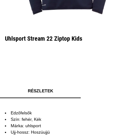
Uhlsport Stream 22 Ziptop Kids
RÉSZLETEK
Edzőfelsők
Szín: fehér, Kék
Márka: uhlsport
Ujj-hossz: Hoszúujjú