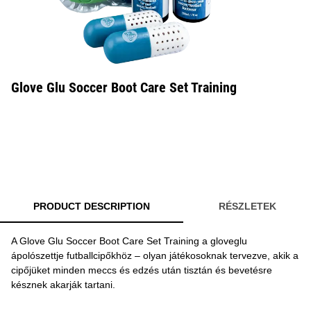
Glove Glu Soccer Boot Care Set Training
PRODUCT DESCRIPTION
RÉSZLETEK
A Glove Glu Soccer Boot Care Set Training a gloveglu
ápolószettje futballcipőkhöz – olyan játékosoknak tervezve, akik a
cipőjüket minden meccs és edzés után tisztán és bevetésre
késznek akarják tartani.