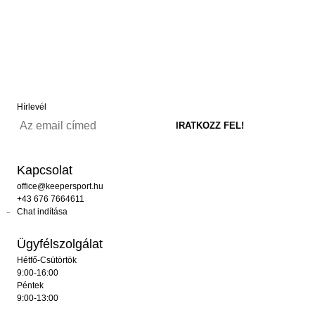
Hírlevél
Kapcsolat
office@keepersport.hu
+43 676 7664611
Chat indítása
Ügyfélszolgálat
Hétfő-Csütörtök
9:00-16:00
Péntek
9:00-13:00