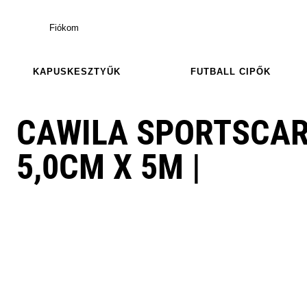
Fiókom
KAPUSKESZTYŰK
FUTBALL CIPŐK
CAWILA SPORTSCARE
5,0CM X 5M |