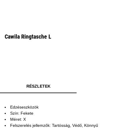
Cawila Ringtasche L
RÉSZLETEK
Edzéseszközök
Szín: Fekete
Méret: X
Felszerelés jellemzők: Tartósság, Védő, Könnyű