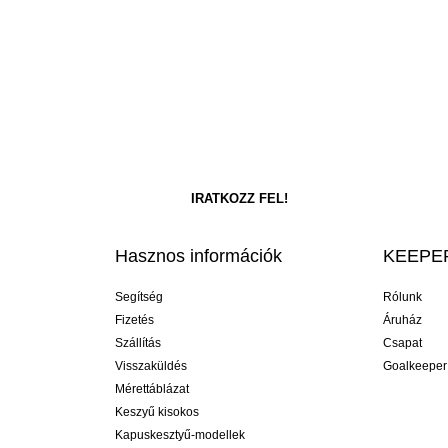
Hasznos információk
KEEPER
Segítség
Rólunk
Fizetés
Áruház
Szállítás
Csapat
Visszaküldés
Goalkeeper
Mérettáblázat
Keszyű kisokos
Kapuskesztyű-modellek