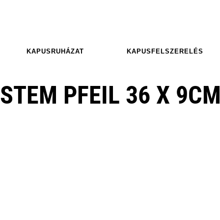
KAPUSRUHÁZAT
KAPUSFELSZERELÉS
STEM PFEIL 36 X 9C