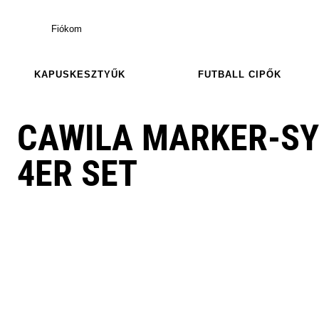
Fiókom
KAPUSKESZTYŰK
FUTBALL CIPŐK
CAWILA MARKER-SY
4ER SET