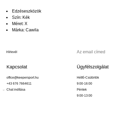
Edzéseszközök
Szín: Kék
Méret: X
Márka: Cawila
Hírlevél
Kapcsolat
Ügyfélszolgálat
office@keepersport.hu
Hétfő-Csütörtök
+43 676 7664611
9:00-16:00
Chat indítása
Péntek
9:00-13:00