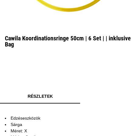
Cawila Koordinationsringe 50cm | 6 Set | | inklusive
Bag
RÉSZLETEK
Edzéseszközök
Sárga
Méret: X