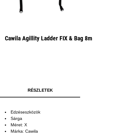
Cawila Agillity Ladder FIX & Bag 8m
RÉSZLETEK
Edzéseszközök
Sárga
Méret: X
Márka: Cawila