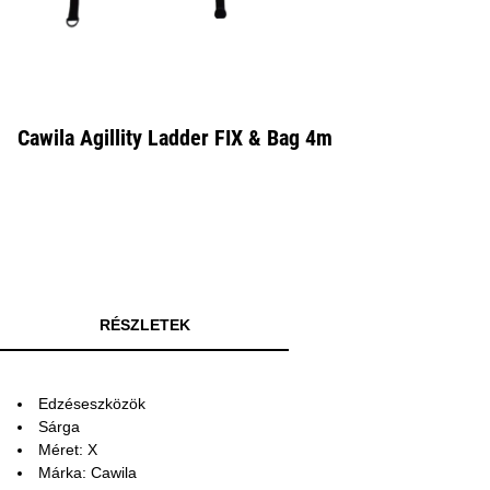
Cawila Agillity Ladder FIX & Bag 4m
RÉSZLETEK
Edzéseszközök
Sárga
Méret: X
Márka: Cawila