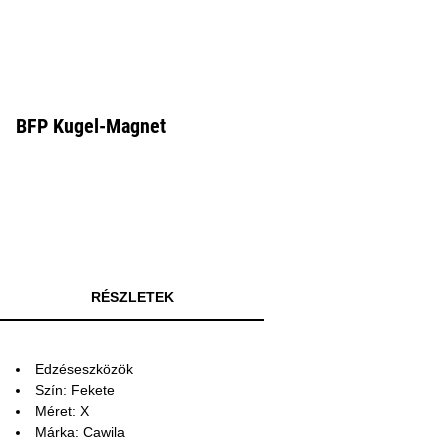
BFP Kugel-Magnet
RÉSZLETEK
Edzéseszközök
Szín: Fekete
Méret: X
Márka: Cawila