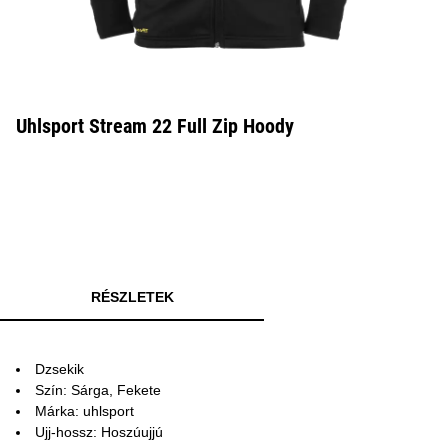
Uhlsport Stream 22 Full Zip Hoody
RÉSZLETEK
Dzsekik
Szín: Sárga, Fekete
Márka: uhlsport
Ujj-hossz: Hoszúujjú