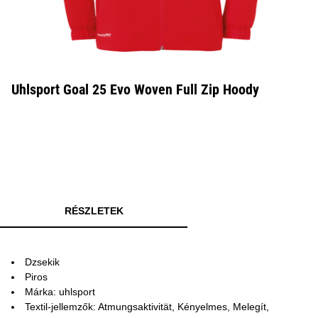
Uhlsport Goal 25 Evo Woven Full Zip Hoody
RÉSZLETEK
Dzsekik
Piros
Márka: uhlsport
Textil-jellemzők: Atmungsaktivität, Kényelmes, Melegít,