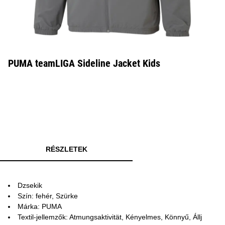
PUMA teamLIGA Sideline Jacket Kids
RÉSZLETEK
Dzsekik
Szín: fehér, Szürke
Márka: PUMA
Textil-jellemzők: Atmungsaktivität, Kényelmes, Könnyű, Állj