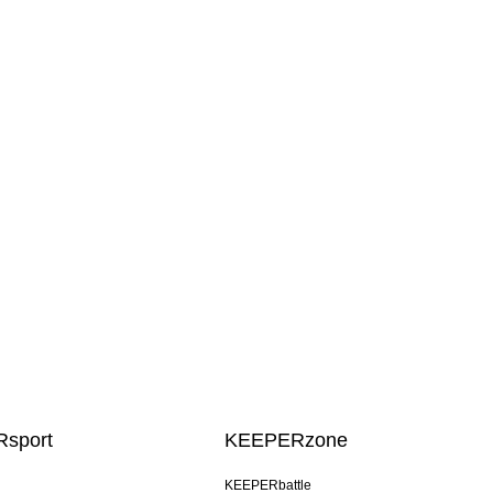
sport
KEEPERzone
KEEPERbattle