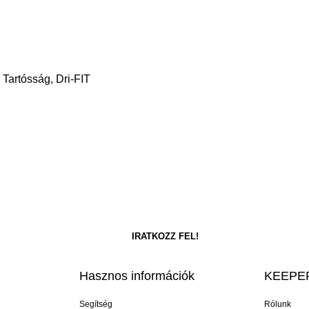
 Tartósság, Dri-FIT
Hasznos információk
KEEPER
Segítség
Rólunk