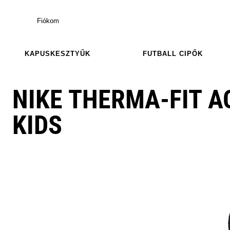
Fiókom
KAPUSKESZTYŰK
FUTBALL CIPŐK
NIKE THERMA-FIT 
KIDS