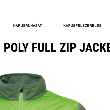
KAPUSRUHÁZAT
KAPUSFELSZERELÉS
 POLY FULL ZIP JACK