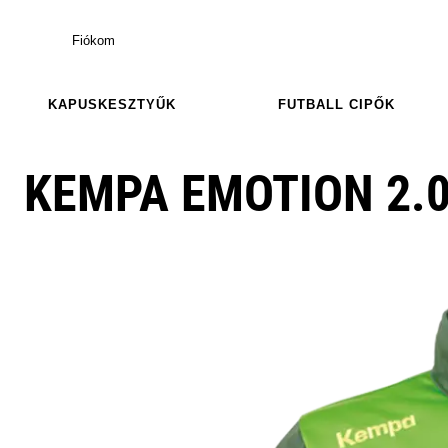
Fiókom
KAPUSKESZTYŰK
FUTBALL CIPŐK
KEMPA EMOTION 2.0