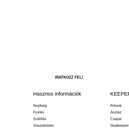
Hasznos információk
KEEPER
Segítség
Rólunk
Fizetés
Áruház
Szállítás
Csapat
Visszaküldés
Goalkeeper