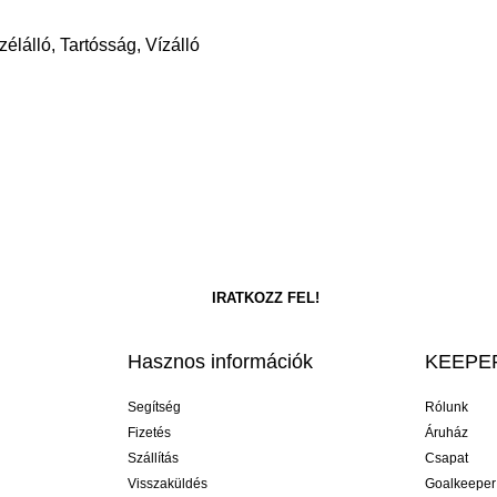
élálló, Tartósság, Vízálló
Hasznos információk
KEEPER
Segítség
Rólunk
Fizetés
Áruház
Szállítás
Csapat
Visszaküldés
Goalkeeper