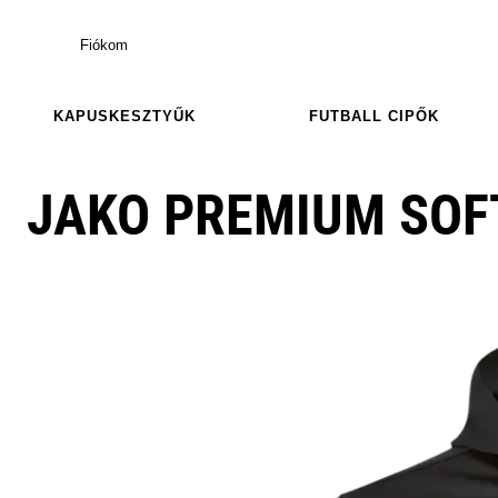
Fiókom
KAPUSKESZTYŰK
FUTBALL CIPŐK
JAKO PREMIUM SOF