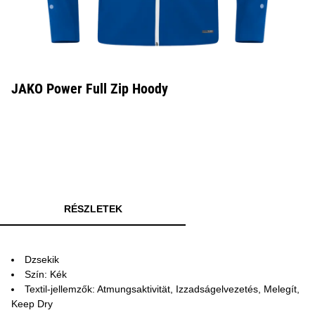
JAKO Power Full Zip Hoody
RÉSZLETEK
Dzsekik
Szín: Kék
Textil-jellemzők: Atmungsaktivität, Izzadságelvezetés, Melegít,
Keep Dry