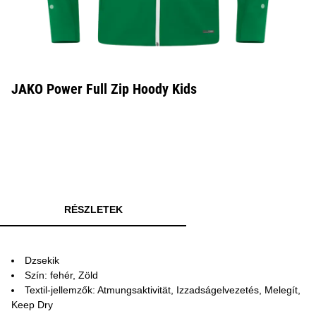
JAKO Power Full Zip Hoody Kids
RÉSZLETEK
Dzsekik
Szín: fehér, Zöld
Textil-jellemzők: Atmungsaktivität, Izzadságelvezetés, Melegít,
Keep Dry