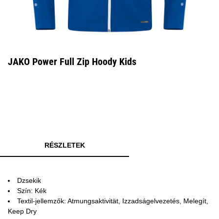
JAKO Power Full Zip Hoody Kids
RÉSZLETEK
Dzsekik
Szín: Kék
Textil-jellemzők: Atmungsaktivität, Izzadságelvezetés, Melegít,
Keep Dry