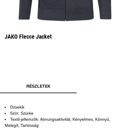
JAKO Flecce Jacket
RÉSZLETEK
Dzsekik
Szín: Szürke
Textil-jellemzők: Atmungsaktivität, Kényelmes, Könnyű,
Melegít, Tartósság