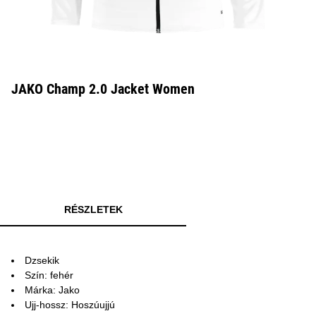
JAKO Champ 2.0 Jacket Women
RÉSZLETEK
Dzsekik
Szín: fehér
Márka: Jako
Ujj-hossz: Hoszúujjú