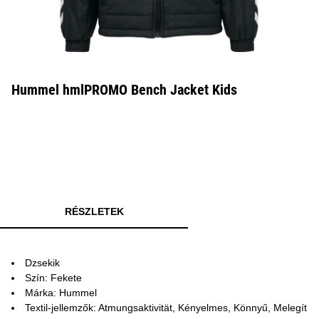
Hummel hmlPROMO Bench Jacket Kids
RÉSZLETEK
Dzsekik
Szín: Fekete
Márka: Hummel
Textil-jellemzők: Atmungsaktivität, Kényelmes, Könnyű, Melegít