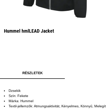
Hummel hmlLEAD Jacket
RÉSZLETEK
Dzsekik
Szín: Fekete
Márka: Hummel
Textil-jellemzők: Atmungsaktivität, Kényelmes, Könnyű, Melegít