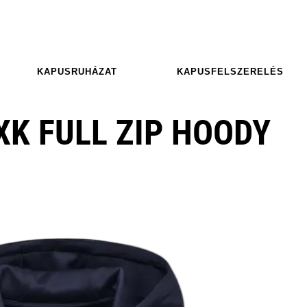
KAPUSRUHÁZAT
KAPUSFELSZERELÉS
K FULL ZIP HOODY