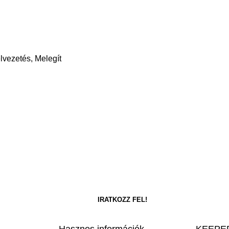
lvezetés, Melegít