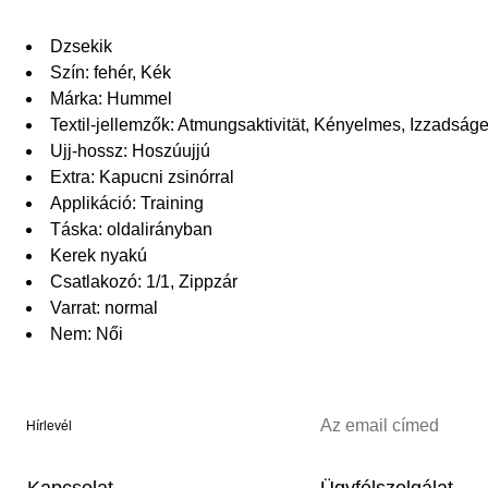
Dzsekik
Szín: fehér, Kék
Márka: Hummel
Textil-jellemzők: Atmungsaktivität, Kényelmes, Izzadságe
Ujj-hossz: Hoszúujjú
Extra: Kapucni zsinórral
Applikáció: Training
Táska: oldalirányban
Kerek nyakú
Csatlakozó: 1/1, Zippzár
Varrat: normal
Nem: Női
Hírlevél