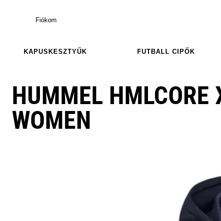
Fiókom
KAPUSKESZTYŰK
FUTBALL CIPŐK
HUMMEL HMLCORE X
WOMEN