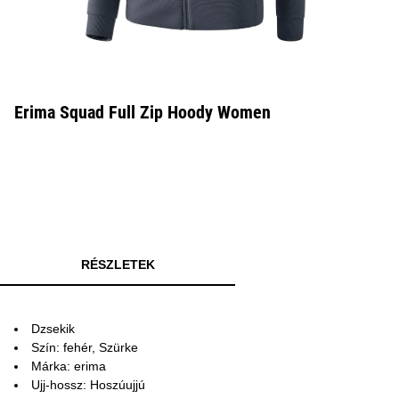
Erima Squad Full Zip Hoody Women
RÉSZLETEK
Dzsekik
Szín: fehér, Szürke
Márka: erima
Ujj-hossz: Hoszúujjú