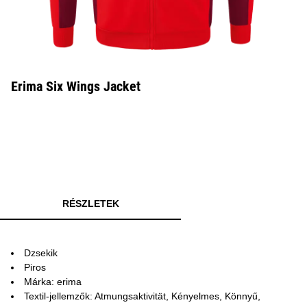
Erima Six Wings Jacket
RÉSZLETEK
Dzsekik
Piros
Márka: erima
Textil-jellemzők: Atmungsaktivität, Kényelmes, Könnyű,