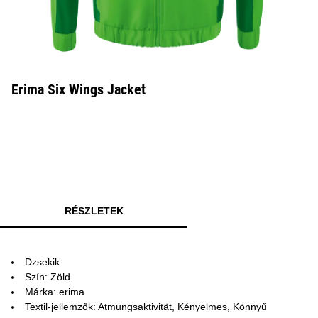
Erima Six Wings Jacket
RÉSZLETEK
Dzsekik
Szín: Zöld
Márka: erima
Textil-jellemzők: Atmungsaktivität, Kényelmes, Könnyű