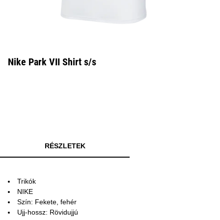
Nike Park VII Shirt s/s
RÉSZLETEK
Trikók
NIKE
Szín: Fekete, fehér
Ujj-hossz: Rövidujjú