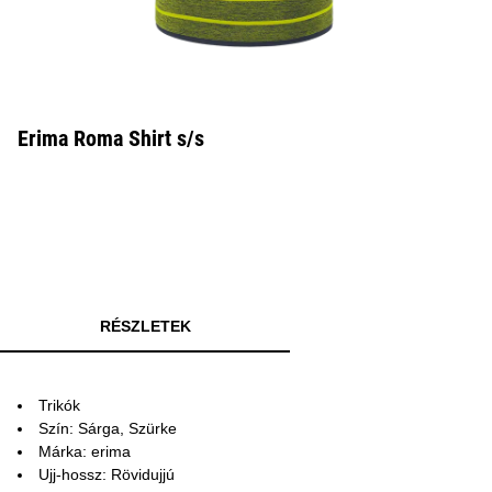
Erima Roma Shirt s/s
RÉSZLETEK
Trikók
Szín: Sárga, Szürke
Márka: erima
Ujj-hossz: Rövidujjú