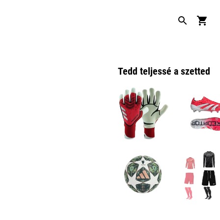
Tedd teljessé a szetted