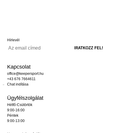
Hírlevél
Kapcsolat
office@keepersport.hu
+43 676 7664611
Chat indítása
Ügyfélszolgálat
Hétfő-Csütörtök
9:00-16:00
Péntek
9:00-13:00